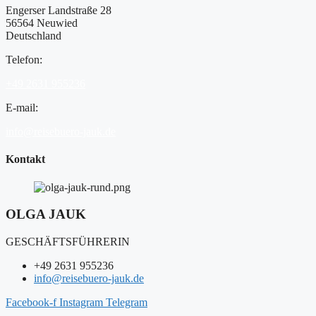
Engerser Landstraße 28
56564 Neuwied
Deutschland
Telefon:
+49 2631 955236
E-mail:
info@reisebuero-jauk.de
Kontakt
OLGA JAUK
GESCHÄFTSFÜHRERIN
+49 2631 955236
info@reisebuero-jauk.de
Facebook-f
Instagram
Telegram