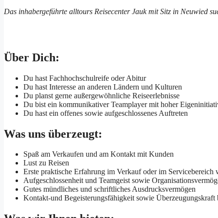
Das inhabergeführte alltours Reisecenter Jauk mit Sitz in Neuwied su
Über Dich:
Du hast Fachhochschulreife oder Abitur
Du hast Interesse an anderen Ländern und Kulturen
Du planst gerne außergewöhnliche Reiseerlebnisse
Du bist ein kommunikativer Teamplayer mit hoher Eigeninitiat
Du hast ein offenes sowie aufgeschlossenes Auftreten
Was uns überzeugt:
Spaß am Verkaufen und am Kontakt mit Kunden
Lust zu Reisen
Erste praktische Erfahrung im Verkauf oder im Servicebereich
Aufgeschlossenheit und Teamgeist sowie Organisationsvermö
Gutes mündliches und schriftliches Ausdrucksvermögen
Kontakt-und Begeisterungsfähigkeit sowie Überzeugungskraft