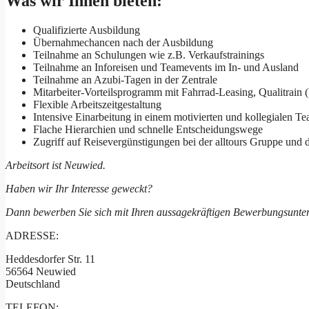
Was wir Ihnen bieten:
Qualifizierte Ausbildung
Übernahmechancen nach der Ausbildung
Teilnahme an Schulungen wie z.B. Verkaufstrainings
Teilnahme an Inforeisen und Teamevents im In- und Ausland
Teilnahme an Azubi-Tagen in der Zentrale
Mitarbeiter-Vorteilsprogramm mit Fahrrad-Leasing, Qualitrain 
Flexible Arbeitszeitgestaltung
Intensive Einarbeitung in einem motivierten und kollegialen T
Flache Hierarchien und schnelle Entscheidungswege
Zugriff auf Reisevergünstigungen bei der alltours Gruppe und d
Arbeitsort ist Neuwied.
Haben wir Ihr Interesse geweckt?
Dann bewerben Sie sich mit Ihren aussagekräftigen Bewerbungsunter
ADRESSE:
Heddesdorfer Str. 11
56564 Neuwied
Deutschland
TELEFON: