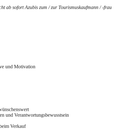
cht ab sofort Azubis zum / zur Tourismuskaufmann / -frau
ive und Motivation
 wünschenswert
gen und Verantwortungsbewusstsein
 beim Verkauf