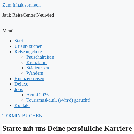
Zum Inhalt springen
Jauk ReiseCenter Neuwied
Menü
Start
Urlaub buchen
Reiseangebote
Pauschalreisen
Kreuzfahrt
Städtereisen
Wandern
Hochzeitsreisen
Deluxe
Jobs
Azubi 2026
Tourismuskaufl. (w/m/d) gesucht!
Kontakt
TERMIN BUCHEN
Starte mit uns Deine persönliche Karrier