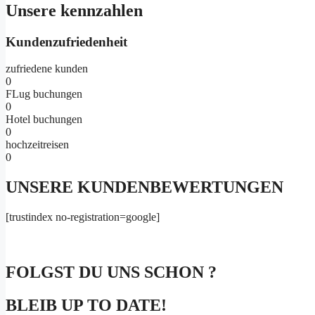
Unsere kennzahlen
Kundenzufriedenheit
zufriedene kunden
0
FLug buchungen
0
Hotel buchungen
0
hochzeitreisen
0
UNSERE KUNDENBEWERTUNGEN
[trustindex no-registration=google]
FOLGST DU UNS SCHON ?
BLEIB UP TO DATE!